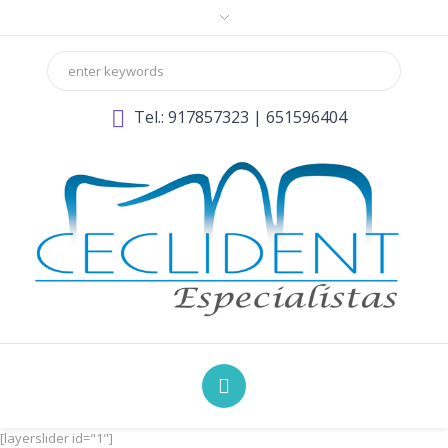
Tel.:
917857323
|
651596404
[layerslider id="1"]