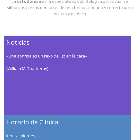
La
ortodoncia
es la especialidad odontológica por la cual se
sitúan las piezas dentarias de una forma alineada y correcta para
su uso y estética
Noticias
«Una sonrisa es un rayo de luz en la cara»
(William M. Thackeray)
Horario de Clínica
lunes – viernes