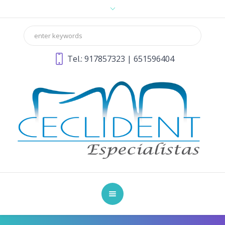
Tel.:
917857323
|
651596404