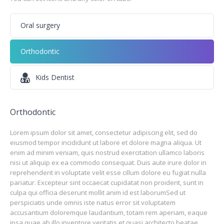
Oral surgery
Orthodontic
Kids Dentist
Orthodontic
Lorem ipsum dolor sit amet, consectetur adipiscing elit, sed do
eiusmod tempor incididunt ut labore et dolore magna aliqua. Ut
enim ad minim veniam, quis nostrud exercitation ullamco laboris
nisi ut aliquip ex ea commodo consequat. Duis aute irure dolor in
reprehenderit in voluptate velit esse cillum dolore eu fugiat nulla
pariatur. Excepteur sint occaecat cupidatat non proident, sunt in
culpa qui officia deserunt mollit anim id est laborumSed ut
perspiciatis unde omnis iste natus error sit voluptatem
accusantium doloremque laudantium, totam rem aperiam, eaque
ipsa quae ab illo inventore veritatis et quasi architecto beatae